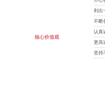
齐心
利出
不断
认真
核心价值观
更高
坚持